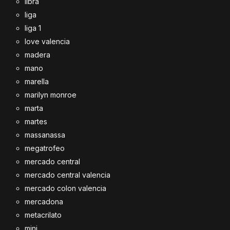
libra
liga
liga 1
love valencia
madera
mano
marella
marilyn monroe
marta
martes
massanassa
megatrofeo
mercado central
mercado central valencia
mercado colon valencia
mercadona
metacrilato
mini