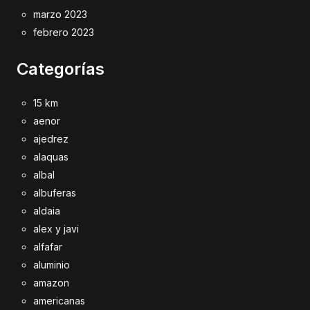
marzo 2023
febrero 2023
Categorías
15 km
aenor
ajedrez
alaquas
albal
albuferas
aldaia
alex y javi
alfafar
aluminio
amazon
americanas