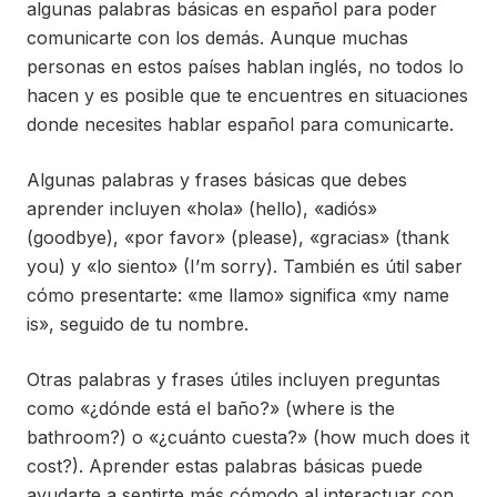
algunas palabras básicas en español para poder
comunicarte con los demás. Aunque muchas
personas en estos países hablan inglés, no todos lo
hacen y es posible que te encuentres en situaciones
donde necesites hablar español para comunicarte.
Algunas palabras y frases básicas que debes
aprender incluyen «hola» (hello), «adiós»
(goodbye), «por favor» (please), «gracias» (thank
you) y «lo siento» (I’m sorry). También es útil saber
cómo presentarte: «me llamo» significa «my name
is», seguido de tu nombre.
Otras palabras y frases útiles incluyen preguntas
como «¿dónde está el baño?» (where is the
bathroom?) o «¿cuánto cuesta?» (how much does it
cost?). Aprender estas palabras básicas puede
ayudarte a sentirte más cómodo al interactuar con