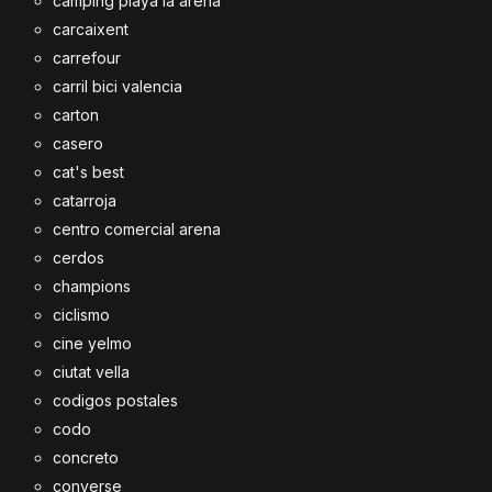
camping playa la arena
carcaixent
carrefour
carril bici valencia
carton
casero
cat's best
catarroja
centro comercial arena
cerdos
champions
ciclismo
cine yelmo
ciutat vella
codigos postales
codo
concreto
converse