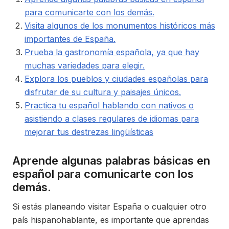
para comunicarte con los demás.
Visita algunos de los monumentos históricos más
importantes de España.
Prueba la gastronomía española, ya que hay
muchas variedades para elegir.
Explora los pueblos y ciudades españolas para
disfrutar de su cultura y paisajes únicos.
Practica tu español hablando con nativos o
asistiendo a clases regulares de idiomas para
mejorar tus destrezas lingüísticas
Aprende algunas palabras básicas en
español para comunicarte con los
demás.
Si estás planeando visitar España o cualquier otro
país hispanohablante, es importante que aprendas