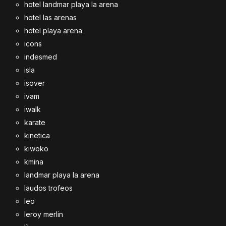
hotel landmar playa la arena
hotel las arenas
hotel playa arena
icons
indesmed
isla
isover
ivam
iwalk
karate
kinetica
kiwoko
kmina
landmar playa la arena
laudos trofeos
leo
leroy merlin