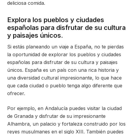
deliciosa comida.
Explora los pueblos y ciudades
españolas para disfrutar de su cultura
y paisajes únicos.
Si estás planeando un viaje a España, no te pierdas
la oportunidad de explorar los pueblos y ciudades
españolas para disfrutar de su cultura y paisajes
únicos. España es un país con una rica historia y
una diversidad cultural impresionante, lo que hace
que cada ciudad o pueblo tenga algo diferente que
ofrecer.
Por ejemplo, en Andalucía puedes visitar la ciudad
de Granada y disfrutar de su impresionante
Alhambra, un palacio y fortaleza construido por los
reyes musulmanes en el siglo XIII. También puedes