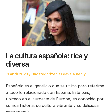
La cultura española: rica y
diversa
Posted
Posted
11 abril 2023
Uncategorized
Leave a Reply
on
in
Española es el gentilicio que se utiliza para referirse
a todo lo relacionado con España. Este país,
ubicado en el suroeste de Europa, es conocido por
su rica historia, su cultura vibrante y su deliciosa