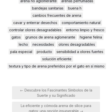
arena no aglomerante
arenas perfumadas
bandejas sanitarias
buena h
cambios frecuentes de arena
cavar y enterrar desechos
comportamiento natural
controlar olores desagradables
entorno limpio y fresco
gatos
grumos de arena aglomerante
higiene felina
lecho
necesidades
olores desagradables
pala especial
producto
sensibilidad a olores fuertes
solución eficiente
textura y tipo de arena preferidos por el gato en sí mismo
Navegación
← Descubre los Fascinantes Símbolos de la
de
Suerte y su Significado
entradas
La eficiente y cómoda arena de sílice para
gatos: una opción insuperable →