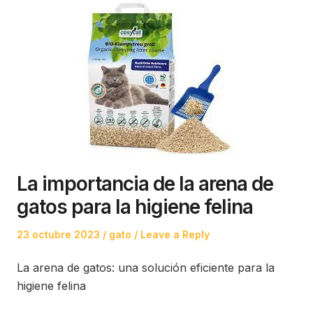
La importancia de la arena de
gatos para la higiene felina
Posted
Posted
23 octubre 2023
gato
Leave a Reply
on
in
La arena de gatos: una solución eficiente para la
higiene felina