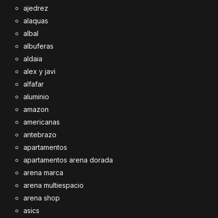
ajedrez
alaquas
albal
albuferas
aldaia
alex y javi
alfafar
aluminio
amazon
americanas
antebrazo
apartamentos
apartamentos arena dorada
arena marca
arena multiespacio
arena shop
asics