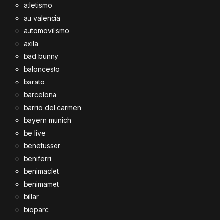
atletismo
au valencia
automovilismo
axila
bad bunny
baloncesto
barato
barcelona
barrio del carmen
bayern munich
be live
benetusser
beniferri
benimaclet
benimamet
billar
bioparc