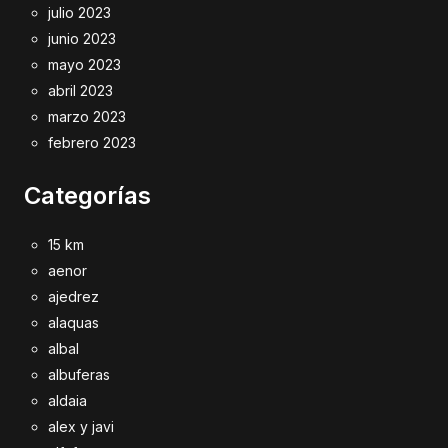
julio 2023
junio 2023
mayo 2023
abril 2023
marzo 2023
febrero 2023
Categorías
15 km
aenor
ajedrez
alaquas
albal
albuferas
aldaia
alex y javi