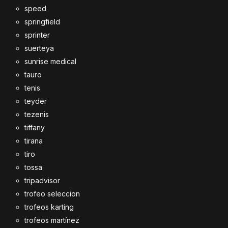
speed
springfield
sprinter
suerteya
sunrise medical
tauro
tenis
teyder
tezenis
tiffany
tirana
tiro
tossa
tripadvisor
trofeo seleccion
trofeos karting
trofeos martínez