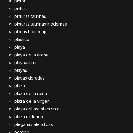
pintor
pintura
pinturas taurinas
pinturas taurinas modernas
placas homenaje
plastico
playa
playa de la arena
playaarena
playas
playas doradas
plaza
plaza de la reina
plaza de la virgen
plaza del ayuntamiento
plaza redonda
plegarias atendidas
porcino