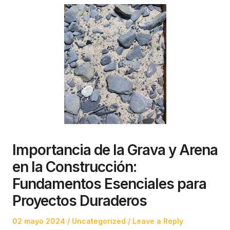
Importancia de la Grava y Arena
en la Construcción:
Fundamentos Esenciales para
Proyectos Duraderos
Posted
Posted
02 mayo 2024
Uncategorized
Leave a Reply