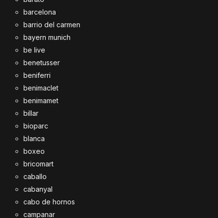
barcelona
barrio del carmen
bayern munich
be live
benetusser
beniferri
benimaclet
benimamet
billar
bioparc
blanca
boxeo
bricomart
caballo
cabanyal
cabo de hornos
campanar