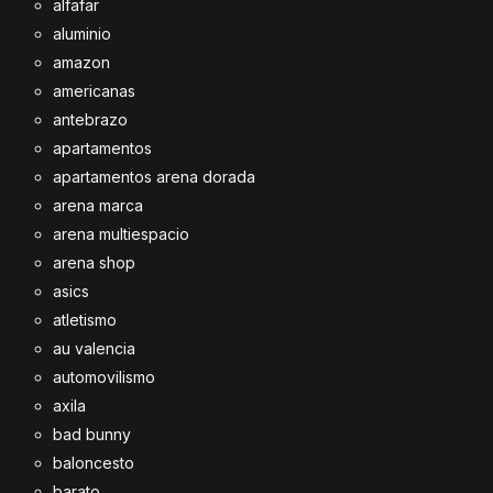
alfafar
aluminio
amazon
americanas
antebrazo
apartamentos
apartamentos arena dorada
arena marca
arena multiespacio
arena shop
asics
atletismo
au valencia
automovilismo
axila
bad bunny
baloncesto
barato