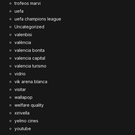
trofeos marvi
uefa
uefa champions league
Uncategorized
valenbisi
valència
valencia bonita
valencia capital
valencia turismo
vidrio
vik arena blanca
visitar
wallapop
welfare quality
xirivella
yelmo cines
youtube