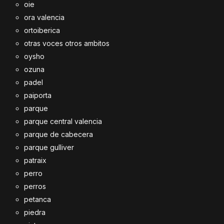
oie
ora valencia
ortoiberica
otras voces otros ambitos
oysho
ozuna
padel
paiporta
parque
parque central valencia
parque de cabecera
parque gulliver
patraix
perro
perros
petanca
piedra