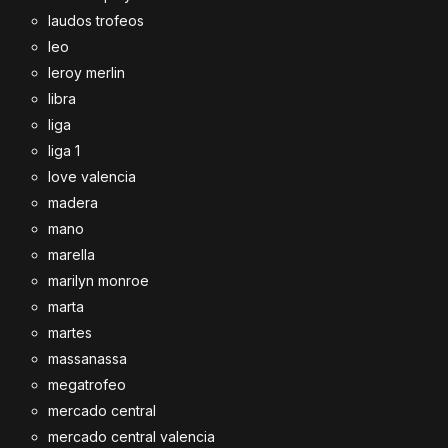
laudos trofeos
leo
leroy merlin
libra
liga
liga 1
love valencia
madera
mano
marella
marilyn monroe
marta
martes
massanassa
megatrofeo
mercado central
mercado central valencia