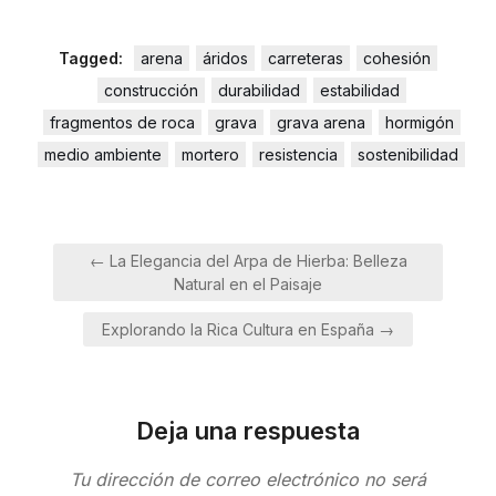
Tagged:
arena
áridos
carreteras
cohesión
construcción
durabilidad
estabilidad
fragmentos de roca
grava
grava arena
hormigón
medio ambiente
mortero
resistencia
sostenibilidad
Navegación
← La Elegancia del Arpa de Hierba: Belleza
de
Natural en el Paisaje
entradas
Explorando la Rica Cultura en España →
Deja una respuesta
Tu dirección de correo electrónico no será