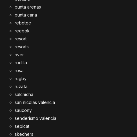
punta arenas
punta cana
rebotec
reebok
resort
resorts
river
rodilla
rosa
rugby
ruzafa
salchicha
san nicolas valencia
saucony
senderismo valencia
sepicat
skechers