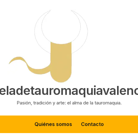
eladetauromaquiavalenc
Pasión, tradición y arte: el alma de la tauromaquia.
Quiénes somos
Contacto