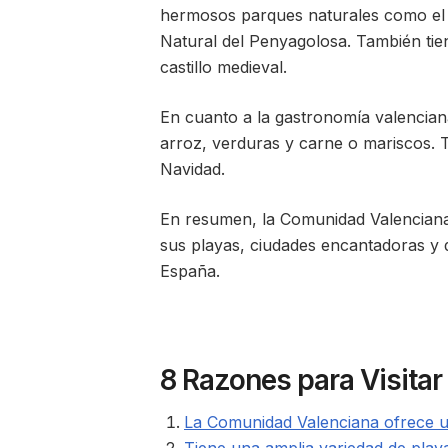
hermosos parques naturales como el 
Natural del Penyagolosa. También ti
castillo medieval.
En cuanto a la gastronomía valenciana
arroz, verduras y carne o mariscos. T
Navidad.
En resumen, la Comunidad Valenciana e
sus playas, ciudades encantadoras y d
España.
8 Razones para Visita
La Comunidad Valenciana ofrece un