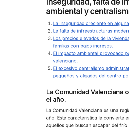
Inseguridad, falta de i
ambiental y centralism
La inseguridad creciente en algun
La falta de infraestructuras mode
Los precios elevados de la vivienda
familias con bajos ingresos.
El impacto ambiental provocado por 
valenciano.
El excesivo centralismo administra
pequeños y alejados del centro pol
La Comunidad Valenciana of
el año.
La Comunidad Valenciana es una región
año. Esta característica la convierte
aquellos que buscan escapar del frío 