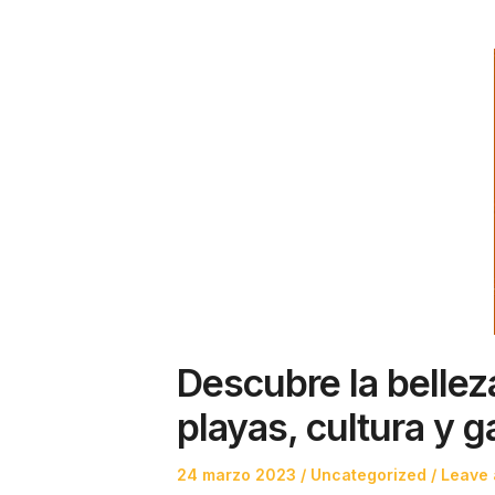
Descubre la belle
playas, cultura y 
Posted
Posted
24 marzo 2023
Uncategorized
Leave 