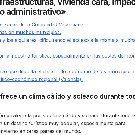
nfraestructuras, vivienda cara, impa
o administrativo».
as zonas de la Comunidad Valenciana.
rnas en muchos municipios.
 y los alquileres, dificultando el acceso a la misma a much
la industria turística, especialmente en las costas del litor
tivo que dificulta el desarrollo autónomo de los municipios
ítico-económico regional (Valencia).
rece un clima cálido y soleado durante to
 privilegiada por su clima cálido y soleado durante todo e
 en un destino turístico muy popular, especialmente para
invierno en otras partes del mundo.