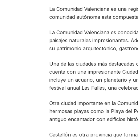
on
in
La Comunidad Valenciana es una regió
comunidad autónoma está compuesta po
La Comunidad Valenciana es conocida 
paisajes naturales impresionantes. Ad
su patrimonio arquitectónico, gastron
Una de las ciudades más destacadas de
cuenta con una impresionante Ciudad 
incluye un acuario, un planetario y 
festival anual Las Fallas, una celebra
Otra ciudad importante en la Comunid
hermosas playas como la Playa del Po
antiguo encantador con edificios hist
Castellón es otra provincia que form