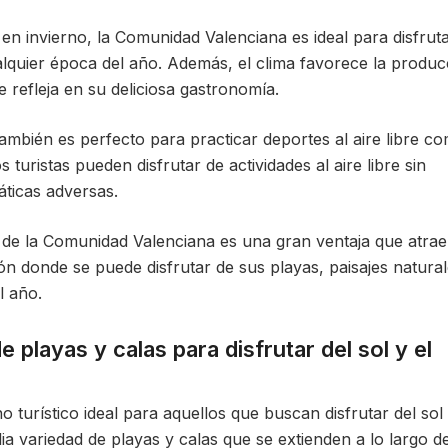
n invierno, la Comunidad Valenciana es ideal para disfrut
alquier época del año. Además, el clima favorece la produc
e refleja en su deliciosa gastronomía.
ambién es perfecto para practicar deportes al aire libre c
s turistas pueden disfrutar de actividades al aire libre sin
áticas adversas.
do de la Comunidad Valenciana es una gran ventaja que atrae
n donde se puede disfrutar de sus playas, paisajes natural
l año.
 playas y calas para disfrutar del sol y el
turístico ideal para aquellos que buscan disfrutar del sol 
a variedad de playas y calas que se extienden a lo largo d