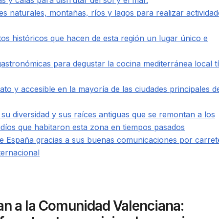
 y calas para disfrutar del sol y el mar.
 naturales, montañas, ríos y lagos para realizar actividad
históricos que hacen de esta región un lugar único e
astronómicas para degustar la cocina mediterránea local tí
rato y accesible en la mayoría de las ciudades principales de
r su diversidad y sus raíces antiguas que se remontan a los
díos que habitaron esta zona en tiempos pasados
de España gracias a sus buenas comunicaciones por carret
ternacional
an a la Comunidad Valenciana: