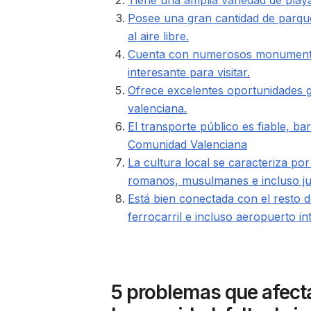
Tiene una amplia variedad de playas
Posee una gran cantidad de parques
al aire libre.
Cuenta con numerosos monumentos 
interesante para visitar.
Ofrece excelentes oportunidades g
valenciana.
El transporte público es fiable, ba
Comunidad Valenciana
La cultura local se caracteriza po
romanos, musulmanes e incluso ju
Está bien conectada con el resto 
ferrocarril e incluso aeropuerto in
5 problemas que afect