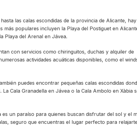
hasta las calas escondidas de la provincia de Alicante, hay
s más populares incluyen la Playa del Postiguet en Alicante
la Playa del Arenal en Jávea.
an con servicios como chiringuitos, duchas y alquiler de
umerosas actividades acuáticas disponibles, como el winds
, también puedes encontrar pequeñas calas escondidas don
ad. La Cala Granadella en Jávea o la Cala Ambolo en Xàbia 
 es un paraíso para quienes buscan disfrutar del sol y el m
las, seguro que encuentras el lugar perfecto para relajart