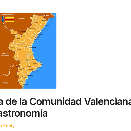
za de la Comunidad Valencian
gastronomía
a Reply