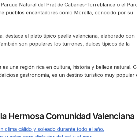
Parque Natural del Prat de Cabanes-Torreblanca o el Par
ene pueblos encantadores como Morella, conocido por su
, destaca el plato típico paella valenciana, elaborado con
ambién son populares los turrones, dulces típicos de la
s una región rica en cultura, historia y belleza natural. 
eliciosa gastronomía, es un destino turístico muy popular
r la Hermosa Comunidad Valenciana
 clima cálido y soleado durante todo el año.