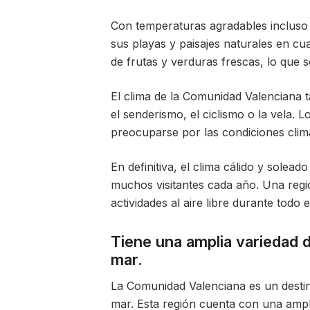
Con temperaturas agradables incluso e
sus playas y paisajes naturales en cu
de frutas y verduras frescas, lo que s
El clima de la Comunidad Valenciana t
el senderismo, el ciclismo o la vela. Lo
preocuparse por las condiciones clim
En definitiva, el clima cálido y solea
muchos visitantes cada año. Una regió
actividades al aire libre durante todo e
Tiene una amplia variedad de
mar.
La Comunidad Valenciana es un destino 
mar. Esta región cuenta con una ampli