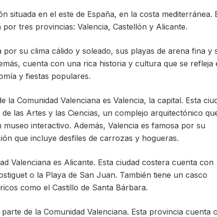
n situada en el este de España, en la costa mediterránea. 
r tres provincias: Valencia, Castellón y Alicante.
por su clima cálido y soleado, sus playas de arena fina y 
emás, cuenta con una rica historia y cultura que se refleja
omía y fiestas populares.
 la Comunidad Valenciana es Valencia, la capital. Esta ciu
de las Artes y las Ciencias, un complejo arquitectónico qu
un museo interactivo. Además, Valencia es famosa por su
ción que incluye desfiles de carrozas y hogueras.
ad Valenciana es Alicante. Esta ciudad costera cuenta con
stiguet o la Playa de San Juan. También tiene un casco
óricos como el Castillo de Santa Bárbara.
a parte de la Comunidad Valenciana. Esta provincia cuenta 