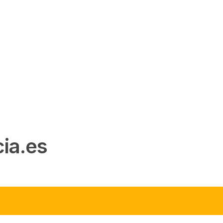
ia.es