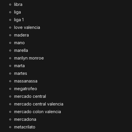
libra
liga
liga 1
love valencia
madera
mano
marella
marilyn monroe
marta
martes
massanassa
megatrofeo
mercado central
mercado central valencia
mercado colon valencia
mercadona
metacrilato