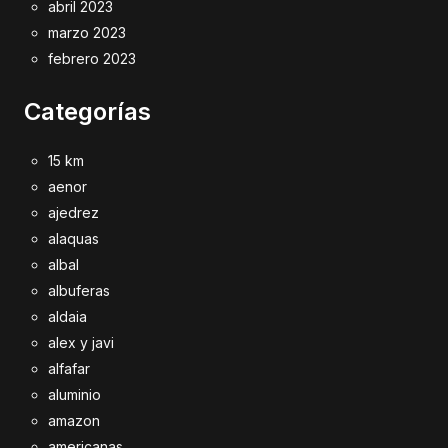
abril 2023
marzo 2023
febrero 2023
Categorías
15 km
aenor
ajedrez
alaquas
albal
albuferas
aldaia
alex y javi
alfafar
aluminio
amazon
americanas