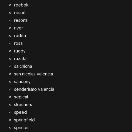
reebok
resort
resorts
river
rodilla
rosa
rugby
ruzafa
salchicha
san nicolas valencia
saucony
senderismo valencia
sepicat
skechers
speed
springfield
sprinter