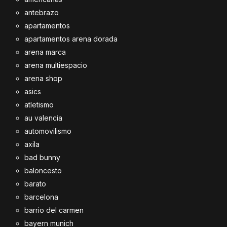
antebrazo
apartamentos
apartamentos arena dorada
arena marca
arena multiespacio
arena shop
asics
atletismo
au valencia
automovilismo
axila
bad bunny
baloncesto
barato
barcelona
barrio del carmen
bayern munich