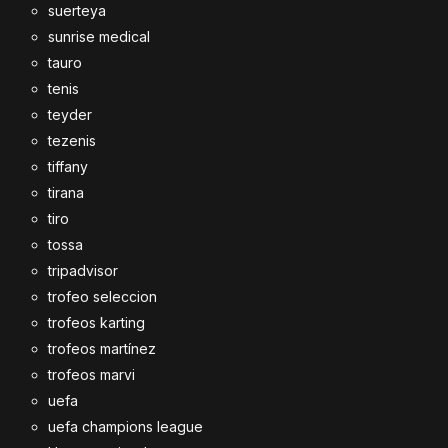
suerteya
sunrise medical
tauro
tenis
teyder
tezenis
tiffany
tirana
tiro
tossa
tripadvisor
trofeo seleccion
trofeos karting
trofeos martínez
trofeos marvi
uefa
uefa champions league