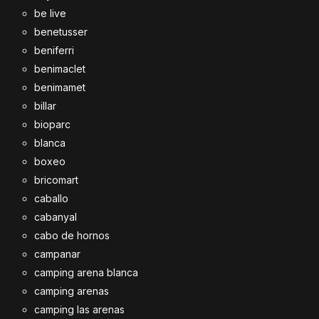
be live
benetusser
beniferri
benimaclet
benimamet
billar
bioparc
blanca
boxeo
bricomart
caballo
cabanyal
cabo de hornos
campanar
camping arena blanca
camping arenas
camping las arenas