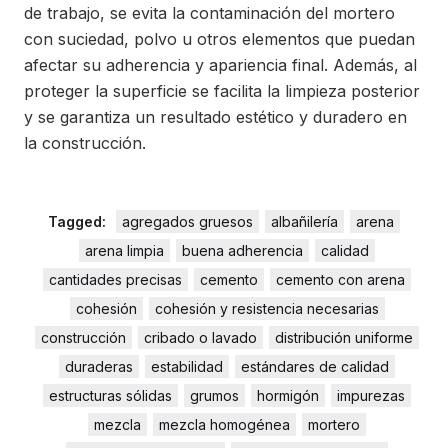
de trabajo, se evita la contaminación del mortero
con suciedad, polvo u otros elementos que puedan
afectar su adherencia y apariencia final. Además, al
proteger la superficie se facilita la limpieza posterior
y se garantiza un resultado estético y duradero en
la construcción.
Tagged:
agregados gruesos
albañilería
arena
arena limpia
buena adherencia
calidad
cantidades precisas
cemento
cemento con arena
cohesión
cohesión y resistencia necesarias
construcción
cribado o lavado
distribución uniforme
duraderas
estabilidad
estándares de calidad
estructuras sólidas
grumos
hormigón
impurezas
mezcla
mezcla homogénea
mortero