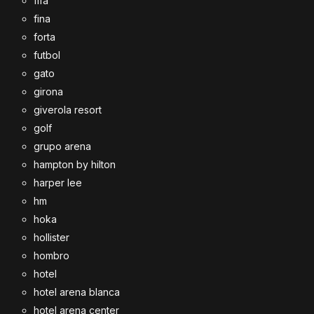
fifa
fina
forta
futbol
gato
girona
giverola resort
golf
grupo arena
hampton by hilton
harper lee
hm
hoka
hollister
hombro
hotel
hotel arena blanca
hotel arena center