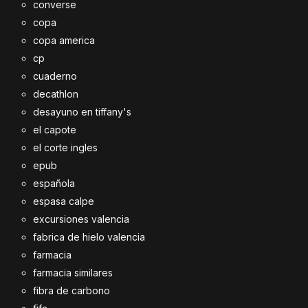
converse
copa
copa america
cp
cuaderno
decathlon
desayuno en tiffany's
el capote
el corte ingles
epub
española
espasa calpe
excursiones valencia
fabrica de hielo valencia
farmacia
farmacia similares
fibra de carbono