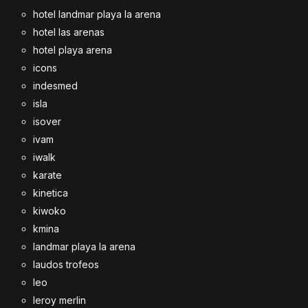
hotel landmar playa la arena
hotel las arenas
hotel playa arena
icons
indesmed
isla
isover
ivam
iwalk
karate
kinetica
kiwoko
kmina
landmar playa la arena
laudos trofeos
leo
leroy merlin