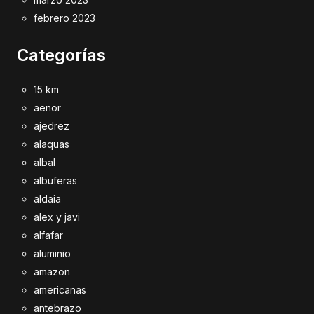
febrero 2023
Categorías
15 km
aenor
ajedrez
alaquas
albal
albuferas
aldaia
alex y javi
alfafar
aluminio
amazon
americanas
antebrazo