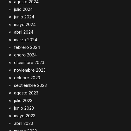
agosto 2024
julio 2024
junio 2024
mayo 2024
abril 2024
marzo 2024
febrero 2024
enero 2024
diciembre 2023
noviembre 2023
octubre 2023
septiembre 2023
agosto 2023
julio 2023
junio 2023
mayo 2023
abril 2023
marzo 2023