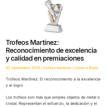
Trofeos Martínez:
Reconocimiento de excelencia
y calidad en premiaciones
Posted
Posted
02 septiembre 2023
trofeos martínez
Leave a Reply
on
in
Trofeos Martínez: El reconocimiento a la excelencia
y el logro
Los trofeos son más que simples objetos de metal o
cristal. Representan el esfuerzo, la dedicación y el