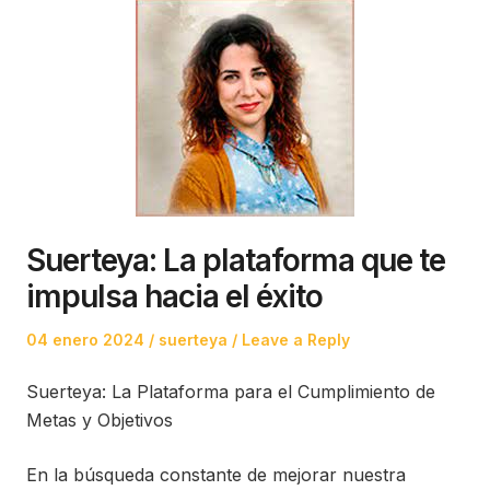
Suerteya: La plataforma que te
impulsa hacia el éxito
Posted
Posted
04 enero 2024
suerteya
Leave a Reply
on
in
Suerteya: La Plataforma para el Cumplimiento de
Metas y Objetivos
En la búsqueda constante de mejorar nuestra