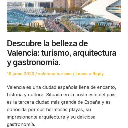
Descubre la belleza de
Valencia: turismo, arquitectura
y gastronomía.
Posted
Posted
19 junio 2023
valencia turismo
Leave a Reply
on
in
Valencia es una ciudad española llena de encanto,
historia y cultura. Situada en la costa este del país,
es la tercera ciudad más grande de España y es
conocida por sus hermosas playas, su
impresionante arquitectura y su deliciosa
gastronomía.