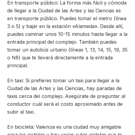
En transporte público: La forma más fácil y cómoda
de llegar a la Ciudad de las Artes y las Ciencias es
en transporte público. Puedes tomar el metro (línea
3 o 5) y bajar en la estación «Alameda». Desde allí,
puedes caminar unos 10-15 minutos hasta llegar a la
entrada principal del complejo. También puedes
tomar un autobús urbano (líneas 1, 13, 14, 15, 19, 35
o N8) que te llevará directamente a la entrada
principal.
En taxi: Si prefieres tomar un taxi para llegar a la
Ciudad de las Artes y las Ciencias, hay paradas de
taxis cerca del complejo. Asegúrate de preguntar al
conductor cuál será el costo aproximado antes de
subir al taxi.
En bicicleta: Valencia es una ciudad muy amigable
para los ciclistas y hay varias rutas ciclistas que te