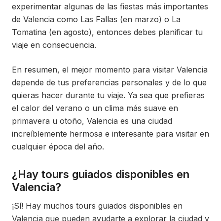
experimentar algunas de las fiestas más importantes
de Valencia como Las Fallas (en marzo) o La
Tomatina (en agosto), entonces debes planificar tu
viaje en consecuencia.
En resumen, el mejor momento para visitar Valencia
depende de tus preferencias personales y de lo que
quieras hacer durante tu viaje. Ya sea que prefieras
el calor del verano o un clima más suave en
primavera u otoño, Valencia es una ciudad
increíblemente hermosa e interesante para visitar en
cualquier época del año.
¿Hay tours guiados disponibles en
Valencia?
¡Sí! Hay muchos tours guiados disponibles en
Valencia que pueden ayudarte a explorar la ciudad y