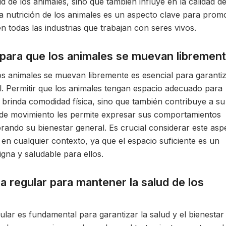
 de los animales, sino que también influye en la calidad de
la nutrición de los animales es un aspecto clave para prom
 todas las industrias que trabajan con seres vivos.
 para que los animales se muevan librement
os animales se muevan libremente es esencial para garanti
l. Permitir que los animales tengan espacio adecuado para
 brinda comodidad física, sino que también contribuye a su
d de movimiento les permite expresar sus comportamientos
orando su bienestar general. Es crucial considerar este asp
 en cualquier contexto, ya que el espacio suficiente es un
igna y saludable para ellos.
a regular para mantener la salud de los
ular es fundamental para garantizar la salud y el bienestar