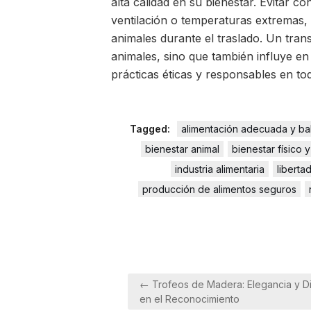
alta calidad en su bienestar. Evitar 
ventilación o temperaturas extremas, e
animales durante el traslado. Un tran
animales, sino que también influye en
prácticas éticas y responsables en tod
Tagged:
alimentación adecuada y b
bienestar animal
bienestar físico 
industria alimentaria
liberta
producción de alimentos seguros
Navegación
← Trofeos de Madera: Elegancia y Di
de
en el Reconocimiento