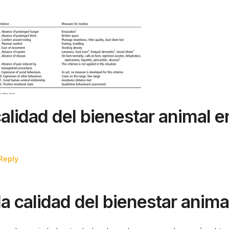
calidad del bienestar animal e
Reply
la calidad del bienestar anima