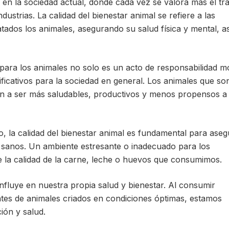
l en la sociedad actual, donde cada vez se valora más el tr
ndustrias. La calidad del bienestar animal se refiere a las
atados los animales, asegurando su salud física y mental, as
para los animales no solo es un acto de responsabilidad m
ificativos para la sociedad en general. Los animales que so
en a ser más saludables, productivos y menos propensos a
lo, la calidad del bienestar animal es fundamental para aseg
 sanos. Un ambiente estresante o inadecuado para los
 la calidad de la carne, leche o huevos que consumimos.
nfluye en nuestra propia salud y bienestar. Al consumir
tes de animales criados en condiciones óptimas, estamos
ión y salud.