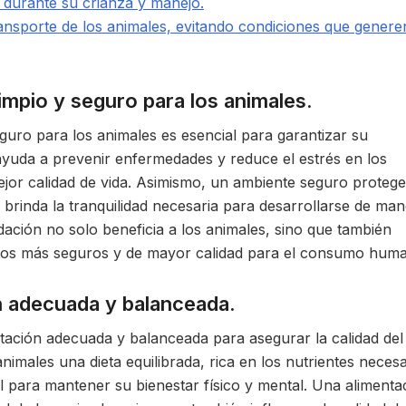
s durante su crianza y manejo.
nsporte de los animales, evitando condiciones que genere
impio y seguro para los animales.
guro para los animales es esencial para garantizar su
ayuda a prevenir enfermedades y reduce el estrés en los
ejor calidad de vida. Asimismo, un ambiente seguro protege
s brinda la tranquilidad necesaria para desarrollarse de ma
ción no solo beneficia a los animales, sino que también
ntos más seguros y de mayor calidad para el consumo hum
n adecuada y balanceada.
tación adecuada y balanceada para asegurar la calidad del
nimales una dieta equilibrada, rica en los nutrientes necesa
al para mantener su bienestar físico y mental. Una alimenta