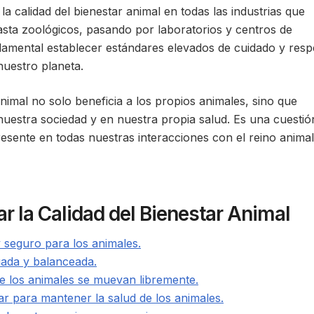
la calidad del bienestar animal en todas las industrias que
asta zoológicos, pasando por laboratorios y centros de
damental establecer estándares elevados de cuidado y resp
nuestro planeta.
nimal no solo beneficia a los propios animales, sino que
nuestra sociedad y en nuestra propia salud. Es una cuestió
esente en todas nuestras interacciones con el reino animal
r la Calidad del Bienestar Animal
 seguro para los animales.
uada y balanceada.
ue los animales se muevan libremente.
ar para mantener la salud de los animales.