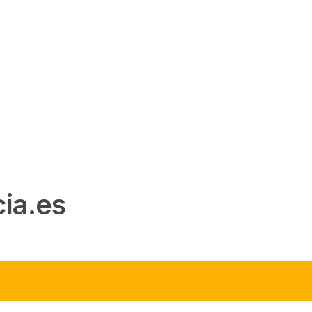
ia.es