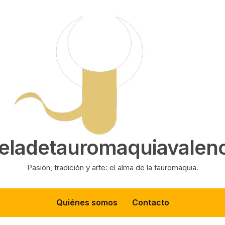
eladetauromaquiavalenc
Pasión, tradición y arte: el alma de la tauromaquia.
Quiénes somos
Contacto