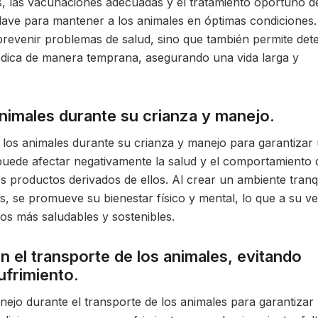
s, las vacunaciones adecuadas y el tratamiento oportuno d
ave para mantener a los animales en óptimas condiciones.
prevenir problemas de salud, sino que también permite det
dica de manera temprana, asegurando una vida larga y
animales durante su crianza y manejo.
e los animales durante su crianza y manejo para garantizar
 puede afectar negativamente la salud y el comportamiento 
os productos derivados de ellos. Al crear un ambiente tranq
, se promueve su bienestar físico y mental, lo que a su v
os más saludables y sostenibles.
 el transporte de los animales, evitando
ufrimiento.
jo durante el transporte de los animales para garantizar