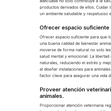
adecuada no solo contribuye a la salud
productos derivados de ellos. Cuidar 
un ambiente saludable y respetuoso en
Ofrecer espacio suficiente
Ofrecer espacio suficiente para que l
una buena calidad de bienestar anima
moverse de forma natural no solo les
salud mental y emocional. La liberta
naturales, reduciendo el estrés y mej
al diseñar instalaciones para animales
factor clave para asegurar una vida d
Proveer atención veterinari
animales.
Proporcionar atención veterinaria reg