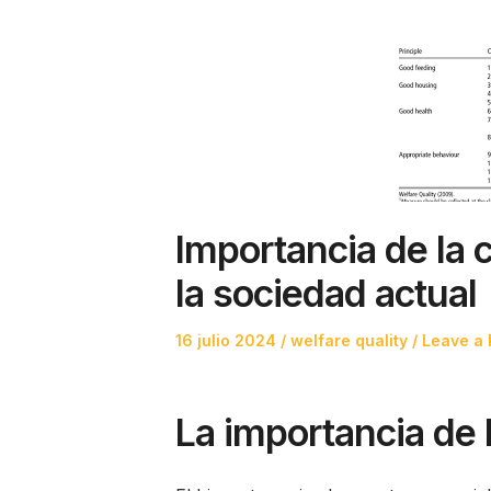
Importancia de la 
la sociedad actual
Posted
Posted
16 julio 2024
welfare quality
Leave a 
on
in
La importancia de 