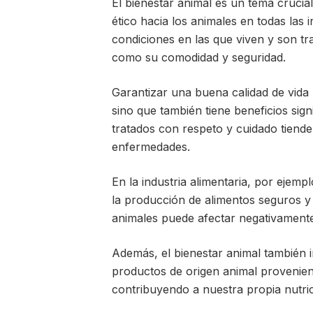
El bienestar animal es un tema crucia
ético hacia los animales en todas las i
condiciones en las que viven y son tr
como su comodidad y seguridad.
Garantizar una buena calidad de vida 
sino que también tiene beneficios sign
tratados con respeto y cuidado tiend
enfermedades.
En la industria alimentaria, por ejemp
la producción de alimentos seguros y
animales puede afectar negativamente
Además, el bienestar animal también i
productos de origen animal provenien
contribuyendo a nuestra propia nutric