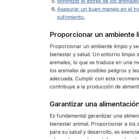
Minimizar el estrés de los animale
Asegurar un buen manejo en el tra
sufrimiento.
Proporcionar un ambiente l
Proporcionar un ambiente limpio y se
bienestar y salud. Un entorno limpio 
animales, lo que se traduce en una m
los animales de posibles peligros y le
adecuada. Cumplir con esta recomenda
contribuye a la producción de alime
Garantizar una alimentació
Es fundamental garantizar una alimen
bienestar animal. Proporcionar a los a
para su salud y desarrollo, es esenci