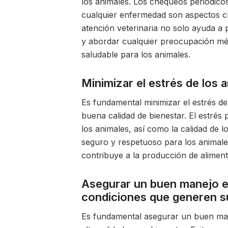
los animales. Los chequeos periódico
cualquier enfermedad son aspectos cl
atención veterinaria no solo ayuda a 
y abordar cualquier preocupación mé
saludable para los animales.
Minimizar el estrés de los 
Es fundamental minimizar el estrés d
buena calidad de bienestar. El estrés
los animales, así como la calidad de l
seguro y respetuoso para los animales
contribuye a la producción de aliment
Asegurar un buen manejo en
condiciones que generen s
Es fundamental asegurar un buen mane