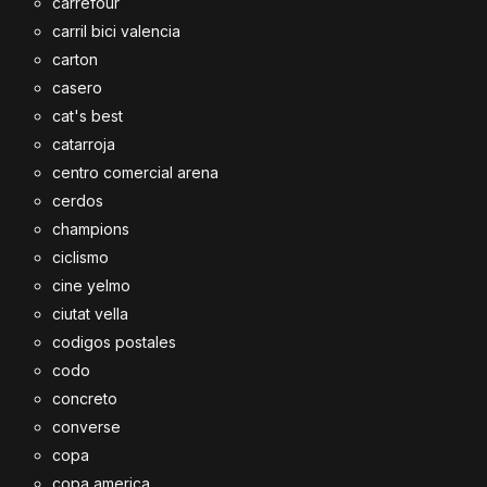
carrefour
carril bici valencia
carton
casero
cat's best
catarroja
centro comercial arena
cerdos
champions
ciclismo
cine yelmo
ciutat vella
codigos postales
codo
concreto
converse
copa
copa america