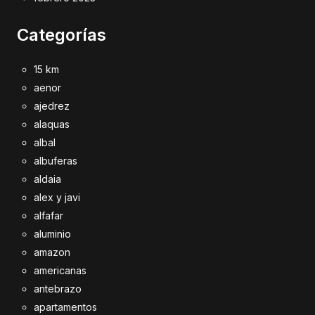
Categorías
15 km
aenor
ajedrez
alaquas
albal
albuferas
aldaia
alex y javi
alfafar
aluminio
amazon
americanas
antebrazo
apartamentos