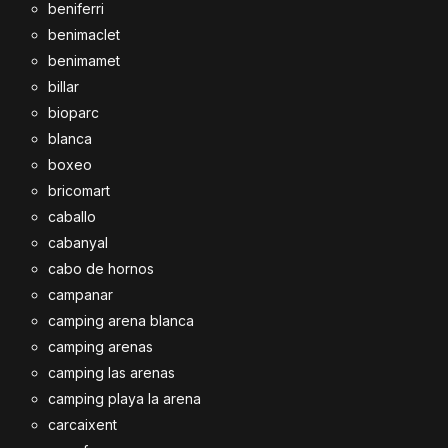
beniferri
benimaclet
benimamet
billar
bioparc
blanca
boxeo
bricomart
caballo
cabanyal
cabo de hornos
campanar
camping arena blanca
camping arenas
camping las arenas
camping playa la arena
carcaixent